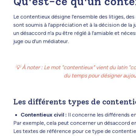
Qu'est-ce qu'un conte
Le contentieux désigne l'ensemble des litiges, des 
sont soumis à l'appréciation et à la décision de la j
un désaccord n'a pu être réglé à l'amiable et nécessi
juge ou d’un médiateur.
💡 À noter : Le mot "contentieux" vient du latin "cont
du temps pour désigner aujour
Les différents types de content
Contentieux civil :
Il concerne les différends e
Par exemple, cela peut concerner un désaccord en
Les textes de référence pour ce type de contentieu