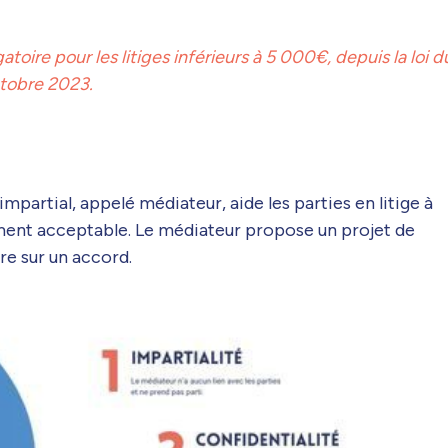
oire pour les litiges inférieurs à 5 000€, depuis la loi du
tobre 2023.
mpartial, appelé médiateur, aide les parties en litige à
ent acceptable. Le médiateur propose un projet de
dre sur un accord.