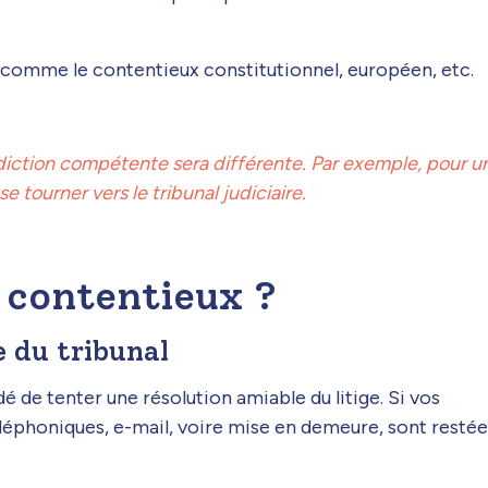
 comme le contentieux constitutionnel, européen, etc.
ridiction compétente sera différente. Par exemple, pour u
se tourner vers le tribunal judiciaire.
contentieux ?
e du tribunal
é de tenter une résolution amiable du litige. Si vos
éléphoniques, e-mail, voire mise en demeure, sont restée