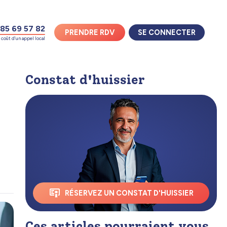
85 69 57 82
PRENDRE RDV
SE CONNECTER
coût d'un appel local
Constat d'huissier
RÉSERVEZ UN CONSTAT D'HUISSIER
Ces articles pourraient vous