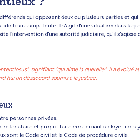
ntieux ?
différends qui opposent deux ou plusieurs parties et qui
uridiction compétente. Il s'agit d'une situation dans laque
te l'intervention d'une autorité judiciaire, qu’il s’agisse 
entiosus", signifiant "qui aime la querelle". Il a évolué au 
d'hui un désaccord soumis à la justice.
ieux
ntre personnes privées.
tre locataire et propriétaire concernant un loyer impay
x sont le Code civil et le Code de procédure civile.