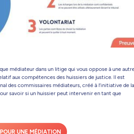
que médiateur dans un litige qui vous oppose à une autr
atif aux compétences des huissiers de justice. Il est
l des commissaires médiateurs, créé à l’initiative de l
r savoir si un huissier peut intervenir en tant que
 POUR UNE MÉDIATION