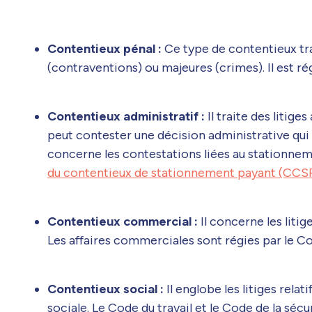
Contentieux pénal :
Ce type de contentieux trai
(contraventions) ou majeures (crimes). Il est r
Contentieux administratif :
Il traite des litig
peut contester une décision administrative qui 
concerne les contestations liées au stationnem
du contentieux de stationnement payant (CCS
Contentieux commercial :
Il concerne les litig
Les affaires commerciales sont régies par le 
Contentieux social :
Il englobe les litiges relati
sociale. Le Code du travail et le Code de la sécu