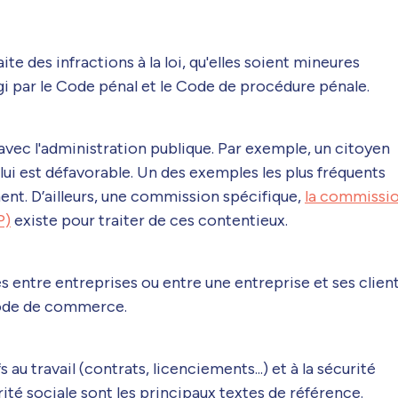
te des infractions à la loi, qu'elles soient mineures
égi par le Code pénal et le Code de procédure pénale.
es avec l'administration publique. Par exemple, un citoyen
lui est défavorable. Un des exemples les plus fréquents
ent. D’ailleurs, une commission spécifique,
la commissi
P)
existe pour traiter de ces contentieux.
es entre entreprises ou entre une entreprise et ses client
Code de commerce.
fs au travail (contrats, licenciements...) et à la sécurité
rité sociale sont les principaux textes de référence.