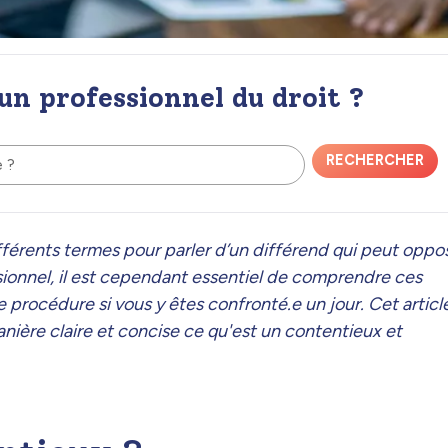
 un professionnel du droit ?
RECHERCHER
e ?
différents termes pour parler d’un différend qui peut oppo
ssionnel, il est cependant essentiel de comprendre ces
procédure si vous y êtes confronté.e un jour. Cet articl
anière claire et concise ce qu'est un contentieux et