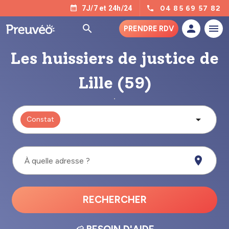
04 85 69 57 82
7J/7 et 24h/24
PRENDRE RDV
Les huissiers de justice de
Lille (59)
Constat
À quelle adresse ?
RECHERCHER