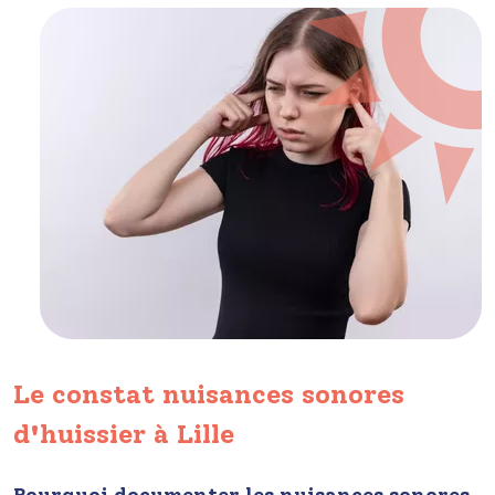
Le constat nuisances sonores
d'huissier à Lille
Pourquoi documenter les nuisances sonores