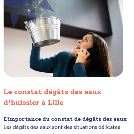
Le constat dégâts des eaux
d'huissier à Lille
L'importance du constat de dégâts des eaux
Les dégâts des eaux sont des situations délicates