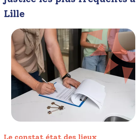
Lille
Le constat état des lieux