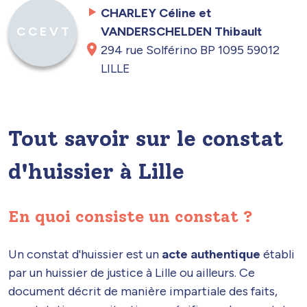
CHARLEY Céline et
VANDERSCHELDEN Thibault
C C E V T
294 rue Solférino BP 1095 59012
LILLE
Tout savoir sur le constat
d'huissier à Lille
En quoi consiste un constat ?
Un constat d'huissier est un
acte authentique
établi
par un huissier de justice à Lille ou ailleurs. Ce
document décrit de manière impartiale des faits,