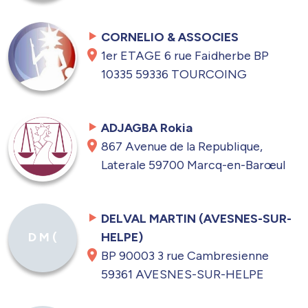
CORNELIO & ASSOCIES
1er ETAGE 6 rue Faidherbe BP
10335 59336 TOURCOING
ADJAGBA Rokia
867 Avenue de la Republique,
Laterale 59700 Marcq-en-Barœul
DELVAL MARTIN (AVESNES-SUR-
HELPE)
D M (
BP 90003 3 rue Cambresienne
59361 AVESNES-SUR-HELPE