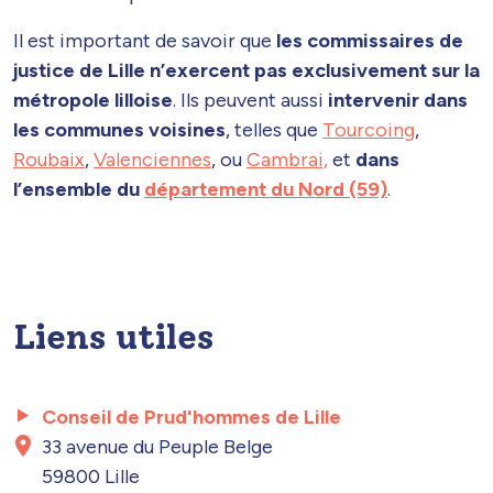
Il est important de savoir que
les commissaires de
justice de Lille n’exercent pas exclusivement sur la
métropole lilloise
. Ils peuvent aussi
intervenir dans
les communes voisines
, telles que
Tourcoing
,
Roubaix
,
Valenciennes
, ou
Cambrai,
et
dans
l’ensemble du
département du Nord (59)
.
Liens utiles
Conseil de Prud'hommes de Lille
33 avenue du Peuple Belge
59800 Lille