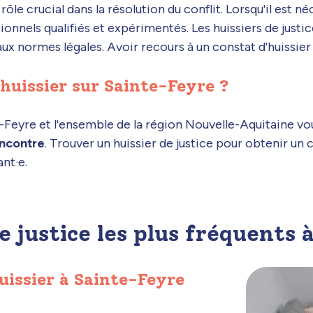
rôle crucial dans la résolution du conflit. Lorsqu'il est n
essionnels qualifiés et expérimentés. Les huissiers de ju
ux normes légales. Avoir recours à un constat d'huissier 
uissier sur Sainte-Feyre ?
te-Feyre et l'ensemble de la région Nouvelle-Aquitaine v
encontre
. Trouver un huissier de justice pour obtenir un 
nt·e.
e justice les plus fréquents
huissier à Sainte-Feyre