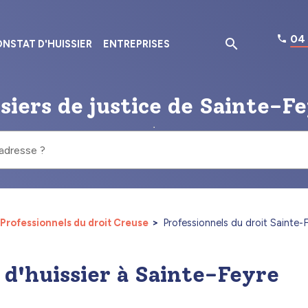
04 
NSTAT D'HUISSIER
ENTREPRISES
siers de justice de Sainte-F
 adresse ?
Professionnels du droit Creuse
Professionnels du droit Sainte-F
t d'huissier à Sainte-Feyre