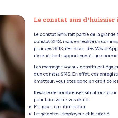
Le constat sms d'huissier
Le constat SMS fait partie de la grande
constat SMS, mais en réalité un commiss
pour des SMS, des mails, des WhatsApp 
résumé, tout support numérique perme
Les messages vocaux constituent égale
d’un constat SMS. En effet, ces enregi
émetteur, vous êtes donc en droit de les 
Il existe de nombreuses situations pour 
pour faire valoir vos droits :
Menaces ou intimidation
Litige entre l’employeur et le salarié