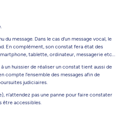
.
nu du message. Dans le cas d’un message vocal, le
end. En complément, son constat fera état des
r smartphone, tablette, ordinateur, messagerie etc…
 un huissier de réaliser un constat tient aussi de
d en compte l’ensemble des messages afin de
ursuites judiciaires.
e), n’attendez pas une panne pour faire constater
 être accessibles.