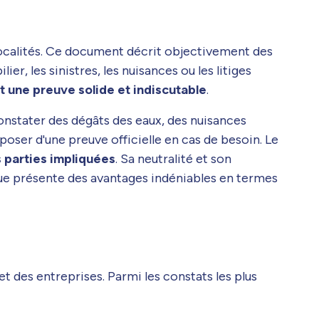
 localités. Ce document décrit objectivement des
r, les sinistres, les nuisances ou les litiges
t une preuve solide et indiscutable
.
 constater des dégâts des eaux, des nuisances
poser d'une preuve officielle en cas de besoin. Le
s parties impliquées
. Sa neutralité et son
ique présente des avantages indéniables en termes
et des entreprises. Parmi les constats les plus