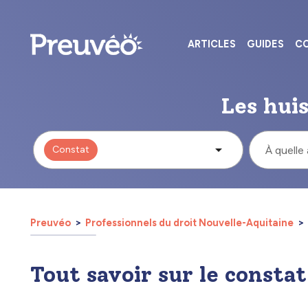
ARTICLES
GUIDES
CO
Les huis
Constat
À quelle
Preuvéo
Professionnels du droit Nouvelle-Aquitaine
Tout savoir sur le consta