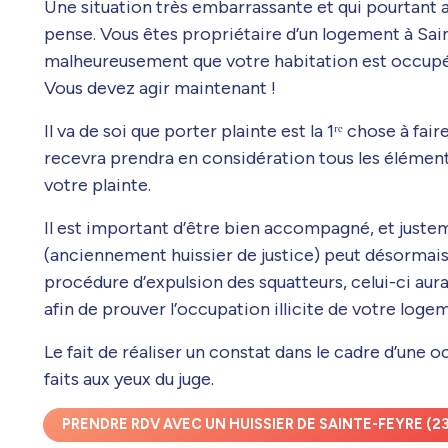
Une situation très embarrassante et qui pourtant a
pense. Vous êtes propriétaire d’un logement à Sa
malheureusement que votre habitation est occupée
Vous devez agir maintenant !
Il va de soi que porter plainte est la 1ʳᵉ chose à fai
recevra prendra en considération tous les élément
votre plainte.
Il est important d’être bien accompagné, et juste
(anciennement huissier de justice) peut désormai
procédure d’expulsion des squatteurs, celui-ci aura
afin de prouver l’occupation illicite de votre loge
Le fait de réaliser un constat dans le cadre d’une o
faits aux yeux du juge.
PRENDRE RDV AVEC UN HUISSIER DE SAINTE-FEYRE (23