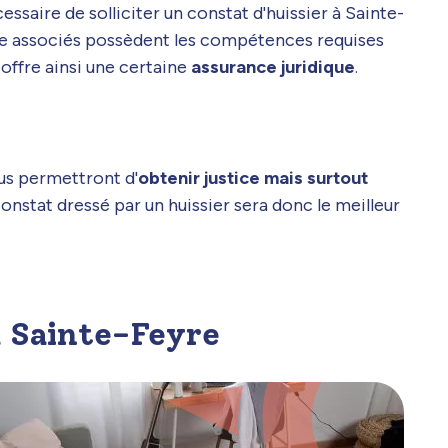
écessaire de solliciter un constat d'huissier à Sainte-
stice associés possèdent les compétences requises
offre ainsi une certaine
assurance juridique
.
ous permettront d'
obtenir justice mais surtout
constat dressé par un huissier sera donc le meilleur
 à Sainte-Feyre