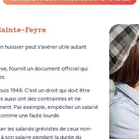
 Sainte-Feyre
 huissier peut s’avérer utile autant
ve, fournit un document officiel qui
es.
uis 1946. C’est un droit qui doit être
es aussi ont des contraintes et ne
vement. Par exemple, empêcher un salarié
é comme une faute lourde.
ser les salariés grévistes de ceux non-
 à son salaire pendant la durée du