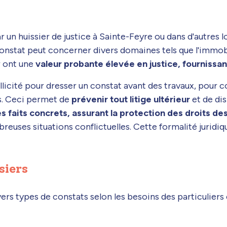
r un huissier de justice à Sainte-Feyre ou dans d'autres
constat peut concerner divers domaines tels que l'immobilie
r ont une
valeur probante élevée en justice, fournissan
sollicité pour dresser un constat avant des travaux, pour
s. Ceci permet de
prévenir tout litige ultérieur
et de dis
s faits concrets, assurant la protection des droits de
mbreuses situations conflictuelles. Cette formalité jurid
siers
vers types de constats selon les besoins des particuliers 