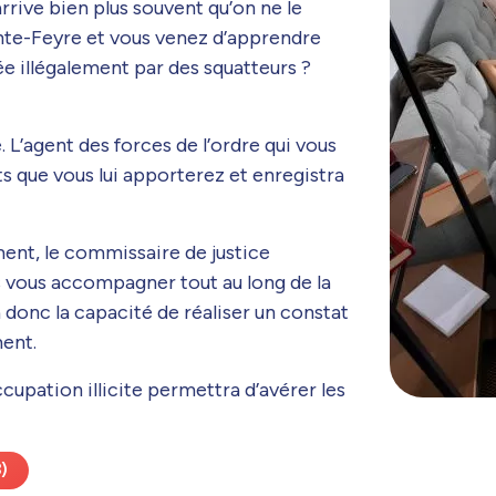
rrive bien plus souvent qu’on ne le
inte-Feyre et vous venez d’apprendre
 illégalement par des squatteurs ?
re. L’agent des forces de l’ordre qui vous
s que vous lui apporterez et enregistra
ment, le commissaire de justice
s vous accompagner tout au long de la
 donc la capacité de réaliser un constat
ment.
ccupation illicite permettra d’avérer les
)