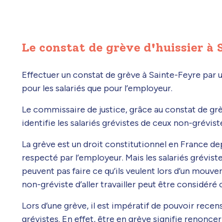
Le constat de grève d'huissier à
Effectuer un constat de grève à Sainte-Feyre par un
pour les salariés que pour l’employeur.
Le commissaire de justice, grâce au constat de grè
identifie les salariés grévistes de ceux non-grévist
La grève est un droit constitutionnel en France dep
respecté par l’employeur. Mais les salariés grévist
peuvent pas faire ce qu’ils veulent lors d’un mou
non-gréviste d’aller travailler peut être considér
Lors d’une grève, il est impératif de pouvoir recen
grévistes. En effet, être en grève signifie renoncer