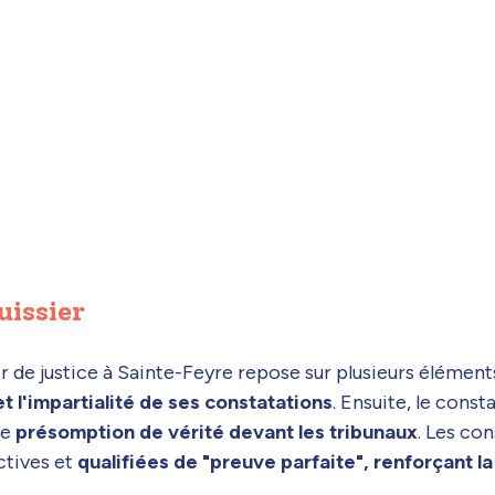
uissier
r de justice à Sainte-Feyre repose sur plusieurs éléments 
et l'impartialité de ses constatations
. Ensuite, le const
ne
présomption de vérité devant les tribunaux
. Les con
ctives et
qualifiées de "preuve parfaite", renforçant la