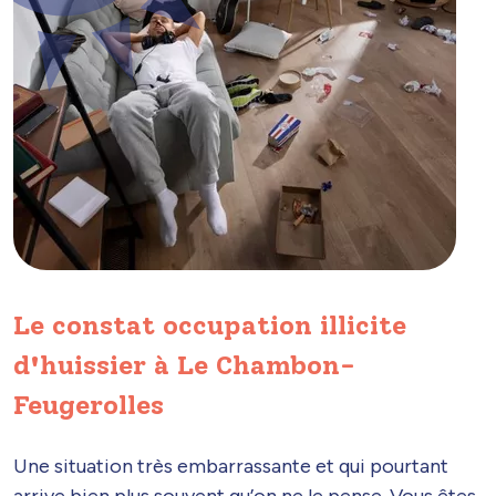
Le constat occupation illicite
d'huissier à Le Chambon-
Feugerolles
Une situation très embarrassante et qui pourtant