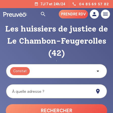
04 85 69 57 82
7J/7 et 24h/24
PRENDRE RDV
Les huissiers de justice de
Le Chambon-Feugerolles
(42)
Constat
À quelle adresse ?
RECHERCHER