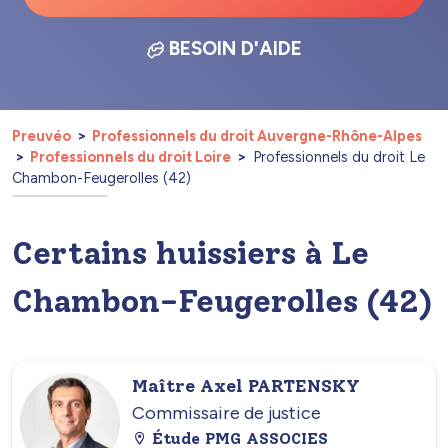
BESOIN D'AIDE
Preuvéo
Professionnels du droit Auvergne-Rhône-Alpes
Professionnels du droit Loire
Professionnels du droit Le
Chambon-Feugerolles (42)
Certains huissiers à Le
Chambon-Feugerolles (42)
Maître Axel PARTENSKY
Commissaire de justice
Étude PMG ASSOCIES