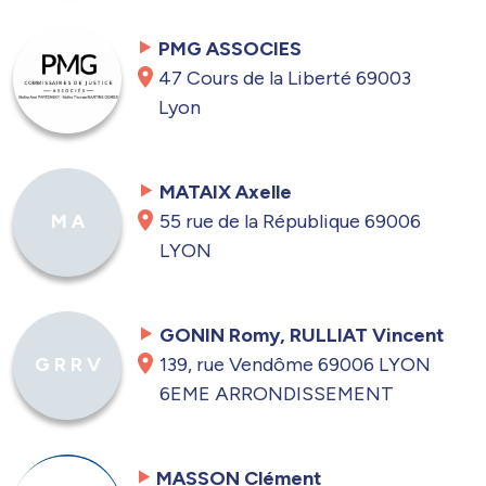
PMG ASSOCIES
47 Cours de la Liberté 69003
Lyon
MATAIX Axelle
55 rue de la République 69006
M A
LYON
GONIN Romy, RULLIAT Vincent
139, rue Vendôme 69006 LYON
G R R V
6EME ARRONDISSEMENT
MASSON Clément