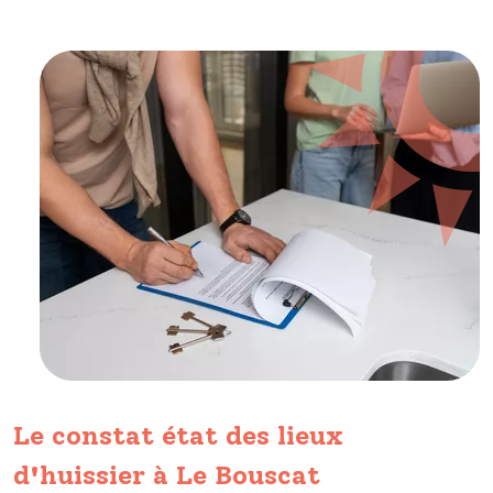
Le constat état des lieux
d'huissier à Le Bouscat