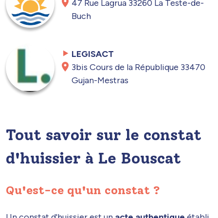
47 Rue Lagrua 33260 La Teste-de-
Buch
LEGISACT
3bis Cours de la République 33470
Gujan-Mestras
Tout savoir sur le constat
d'huissier à Le Bouscat
Qu'est-ce qu'un constat ?
Un constat d'huissier est un
acte authentique
établi