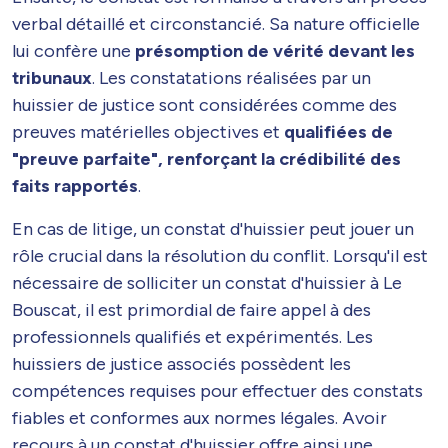
verbal détaillé et circonstancié. Sa nature officielle
lui confère une
présomption de vérité devant les
tribunaux
. Les constatations réalisées par un
huissier de justice sont considérées comme des
preuves matérielles objectives et
qualifiées de
"preuve parfaite", renforçant la crédibilité des
faits rapportés
.
En cas de litige, un constat d'huissier peut jouer un
rôle crucial dans la résolution du conflit. Lorsqu'il est
nécessaire de solliciter un constat d'huissier à Le
Bouscat, il est primordial de faire appel à des
professionnels qualifiés et expérimentés. Les
huissiers de justice associés possèdent les
compétences requises pour effectuer des constats
fiables et conformes aux normes légales. Avoir
recours à un constat d'huissier offre ainsi une