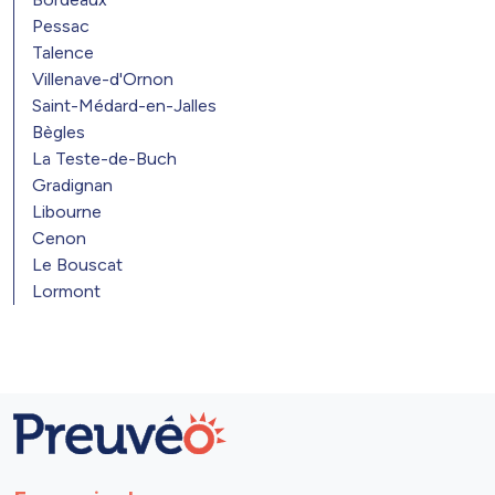
Pessac
Talence
Villenave-d'Ornon
Saint-Médard-en-Jalles
Bègles
La Teste-de-Buch
Gradignan
Libourne
Cenon
Le Bouscat
Lormont