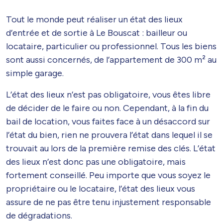
Tout le monde peut réaliser un état des lieux
d’entrée et de sortie à Le Bouscat : bailleur ou
locataire, particulier ou professionnel. Tous les biens
sont aussi concernés, de l’appartement de 300 m² au
simple garage.
L’état des lieux n’est pas obligatoire, vous êtes libre
de décider de le faire ou non. Cependant, à la fin du
bail de location, vous faites face à un désaccord sur
l’état du bien, rien ne prouvera l’état dans lequel il se
trouvait au lors de la première remise des clés. L’état
des lieux n’est donc pas une obligatoire, mais
fortement conseillé. Peu importe que vous soyez le
propriétaire ou le locataire, l’état des lieux vous
assure de ne pas être tenu injustement responsable
de dégradations.