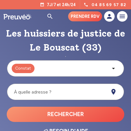
04 85 69 57 82
7J/7 et 24h/24
PRENDRE RDV
Les huissiers de justice de
Le Bouscat (33)
Constat
À quelle adresse ?
RECHERCHER