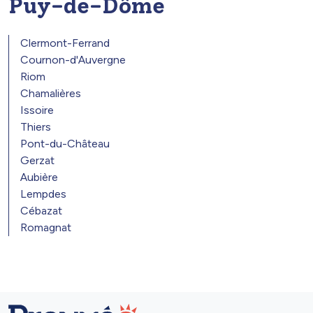
Puy-de-Dôme
Clermont-Ferrand
Cournon-d'Auvergne
Riom
Chamalières
Issoire
Thiers
Pont-du-Château
Gerzat
Aubière
Lempdes
Cébazat
Romagnat