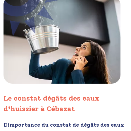
Le constat dégâts des eaux
d'huissier à Cébazat
L'importance du constat de dégâts des eaux