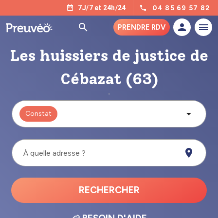
04 85 69 57 82
7J/7 et 24h/24
PRENDRE RDV
Les huissiers de justice de
Cébazat (63)
Constat
À quelle adresse ?
RECHERCHER