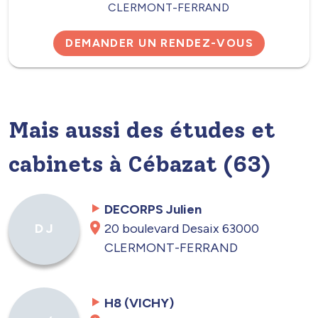
CLERMONT-FERRAND
DEMANDER UN RENDEZ-VOUS
Mais aussi des études et
cabinets à Cébazat (63)
DECORPS Julien
20 boulevard Desaix 63000
D J
CLERMONT-FERRAND
H8 (VICHY)