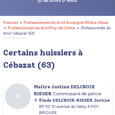
BESOIN D'AIDE
Preuvéo
Professionnels du droit Auvergne-Rhône-Alpes
Professionnels du droit Puy-de-Dôme
Professionnels du
droit Cébazat (63)
Certains huissiers à
Cébazat (63)
Maître Justine DELCROIX
RIEGER
Commissaire de justice
JD
Étude DELCROIX-RIEGER Justine
BP 02 10 avenue du Velay 43101
BRIOUDE