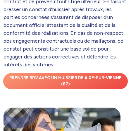
contrat et de prévenir tout litige ultérieur. En faisant
dresser un constat d'huissier après travaux, les
parties concernées s'assurent de disposer d'un
document officiel attestant de la qualité et de la
conformité des réalisations. En cas de non-respect
des engagements contractuels ou de malfaçons, ce
constat peut constituer une base solide pour
engager des actions correctives et défendre les
intérêts des victimes.
PRENDRE RDV AVEC UN HUISSIER DE AIXE-SUR-VIENNE
(87)