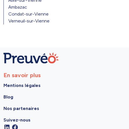
Aixe-sur-Vienne
Ambazac
Condat-sur-Vienne
Verneuil-sur-Vienne
En savoir plus
Mentions légales
Blog
Nos partenaires
Suivez-nous