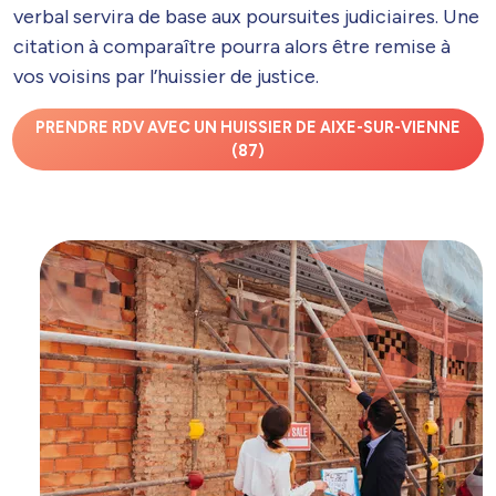
verbal servira de base aux poursuites judiciaires. Une
citation à comparaître pourra alors être remise à
vos voisins par l’huissier de justice.
PRENDRE RDV AVEC UN HUISSIER DE AIXE-SUR-VIENNE
(87)