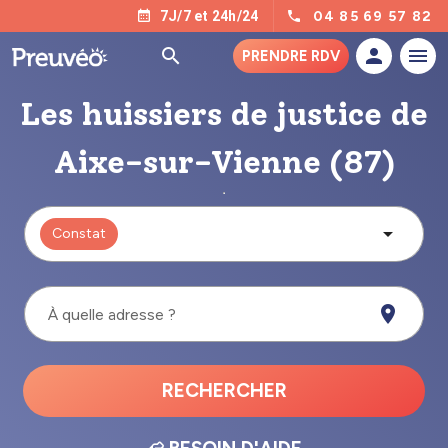
04 85 69 57 82
7J/7 et 24h/24
PRENDRE RDV
Les huissiers de justice de
Aixe-sur-Vienne (87)
Constat
À quelle adresse ?
RECHERCHER