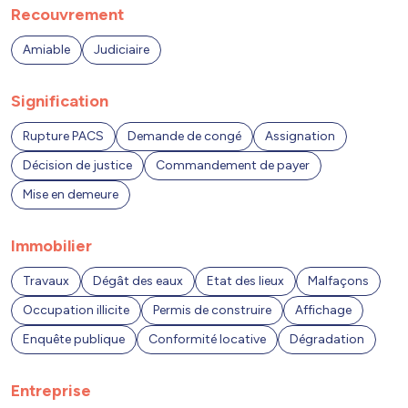
Recouvrement
Amiable
Judiciaire
Signification
Rupture PACS
Demande de congé
Assignation
Décision de justice
Commandement de payer
Mise en demeure
Immobilier
Travaux
Dégât des eaux
Etat des lieux
Malfaçons
Occupation illicite
Permis de construire
Affichage
Enquête publique
Conformité locative
Dégradation
Entreprise