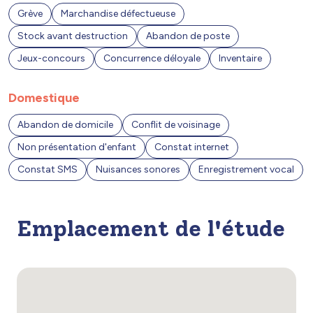
Grève
Marchandise défectueuse
Stock avant destruction
Abandon de poste
Jeux-concours
Concurrence déloyale
Inventaire
Domestique
Abandon de domicile
Conflit de voisinage
Non présentation d'enfant
Constat internet
Constat SMS
Nuisances sonores
Enregistrement vocal
Emplacement de l'étude