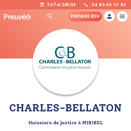
04 85 69 57 82
7J/7 et 24h/24
PRENDRE RDV
CHARLES-BELLATON
Huissiers de justice à MIRIBEL